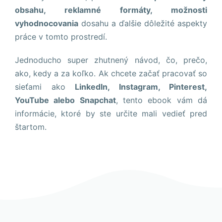
stránky zmiznú.
obsahu, reklamné formáty, možnosti
vyhodnocovania
dosahu a ďalšie dôležité aspekty
práce v tomto prostredí.
Jednoducho super zhutnený návod, čo, prečo,
ako, kedy a za koľko. Ak chcete začať pracovať so
sieťami ako
LinkedIn, Instagram, Pinterest,
YouTube alebo Snapchat
, tento ebook vám dá
informácie, ktoré by ste určite mali vedieť pred
štartom.