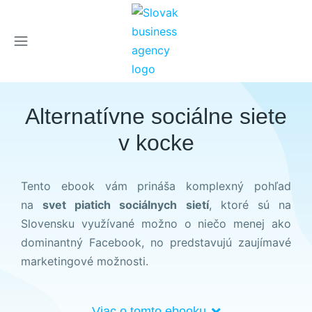
×
Alternatívne sociálne siete
v kocke
Tento ebook vám prináša komplexný pohľad
na
svet piatich sociálnych sietí
, ktoré sú na
Slovensku využívané možno o niečo menej ako
dominantný Facebook, no predstavujú zaujímavé
marketingové možnosti.
Viac o tomto ebooku