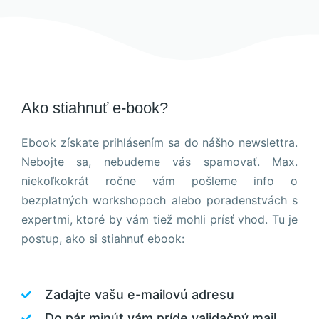
Ako stiahnuť e-book?
Ebook získate prihlásením sa do nášho newslettra.
Nebojte sa, nebudeme vás spamovať. Max.
niekoľkokrát ročne vám pošleme info o
bezplatných workshopoch alebo poradenstvách s
expertmi, ktoré by vám tiež mohli prísť vhod. Tu je
postup, ako si stiahnuť ebook:
Zadajte vašu e-mailovú adresu
Do pár minút vám príde validačný mail