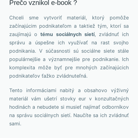
Prečo vznikol e-book ?
Chceli sme vytvoriť materiál, ktorý pomôže
začínajúcim podnikateľom a taktiež tým, ktorí sa
zaujímajú o
tému sociálnych sietí
, zvládnuť ich
správu a úspešne ich využívať na rast svojho
podnikania. V súčasnosti sú sociálne siete stále
populárnejšie a významnejšie pre podnikanie. Ich
komplexita môže byť pre mnohých začínajúcich
podnikateľov ťažko zvládnuteľná.
Tento informáciami nabitý a obsahovo výživný
materiál vám ušetrí stovky eur v konzultačných
hodinách a nebudete si musieť najímať odborníkov
na správu sociálnych sietí. Naučíte sa ich zvládnuť
sami.