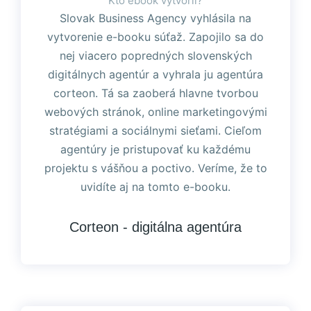
Kto ebook vytvoril?
Slovak Business Agency vyhlásila na
vytvorenie e-booku súťaž. Zapojilo sa do
nej viacero popredných slovenských
digitálnych agentúr a vyhrala ju agentúra
corteon. Tá sa zaoberá hlavne tvorbou
webových stránok, online marketingovými
stratégiami a sociálnymi sieťami. Cieľom
agentúry je pristupovať ku každému
projektu s vášňou a poctivo. Veríme, že to
uvidíte aj na tomto e-booku.
Corteon - digitálna agentúra​