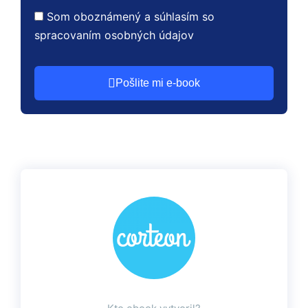
Som oboznámený a súhlasím so
spracovaním osobných údajov
Pošlite mi e-book