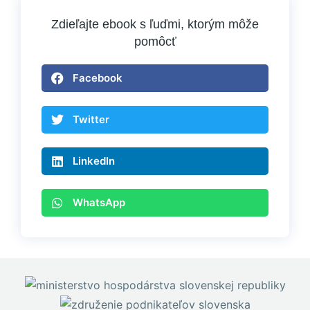
Zdieľajte ebook s ľuďmi, ktorým môže
pomôcť
Facebook
Twitter
LinkedIn
WhatsApp