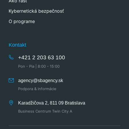
Ako rásť
Kybernetická bezpečnosť
O programe
Kontakt
+421 2 203 63 100
Pon - Pia | 8:00 - 15:00
agency@sbagency.sk
Podpora & informácie
Karadžičova 2, 811 09 Bratislava
Business Centrum Twin City A