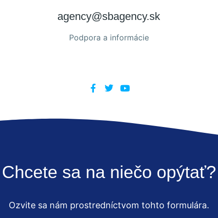
agency@sbagency.sk
Podpora a informácie
Chcete sa na niečo opýtať?
Ozvite sa nám prostredníctvom tohto formulára.