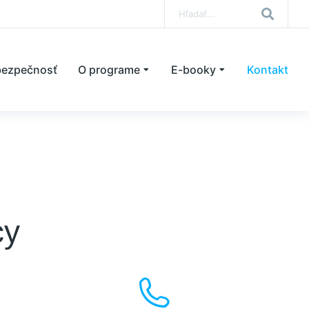
bezpečnosť
O programe
E-booky
Kontakt
cy