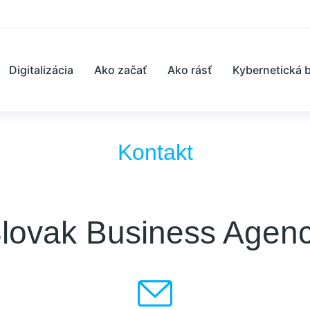
Digitalizácia
Ako začať
Ako rásť
Kybernetická 
Kontakt
lovak Business Agen