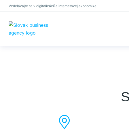
Vzdelávajte sa v digitalizácií a internetovej ekonomike
×
S