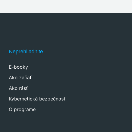
Neprehliadnite
E-booky
Ako začať
Ako rásť
Kybernetická bezpečnosť
O programe