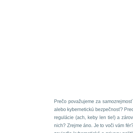
Prečo považujeme za samozrejmosť 
alebo kybernetickú bezpečnosť? Preds
regulácie (ach, keby len tie!) a zá
nich? Zrejme áno. Je to voči vám fér?