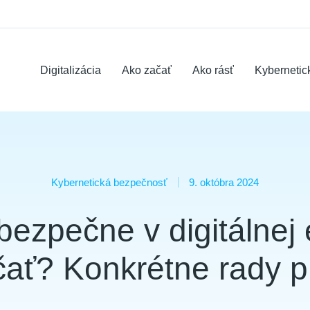
Digitalizácia
Ako začať
Ako rásť
Kybernetic
Kybernetická bezpečnosť
9. októbra 2024
bezpečne v digitálnej 
čať? Konkrétne rady 