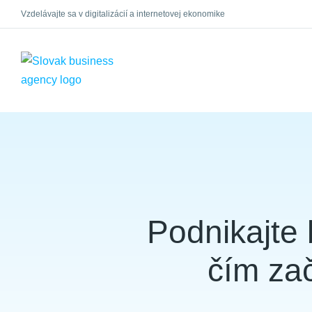
Vzdelávajte sa v digitalizácií a internetovej ekonomike
×
Podnikajte 
čím za