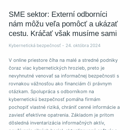
stránky zmiznú.
SME sektor: Externí odborníci
nám môžu veľa pomôcť a ukázať
cestu. Kráčať však musíme sami
Kybernetická bezpečnosť
24. októbra 2024
V online priestore číha na malé a stredné podniky
čoraz viac kybernetických hrozieb, preto je
nevyhnutné venovať sa informačnej bezpečnosti s
rovnakou vážnosťou ako financiám či právnym
otázkam. Spolupráca s odborníkom na
kybernetickú bezpečnosť pomáha firmám
pochopiť vlastné riziká, chrániť cenné informácie a
zaviesť efektívne opatrenia. Základom je pritom
dôsledná inventarizácia informačných aktív,