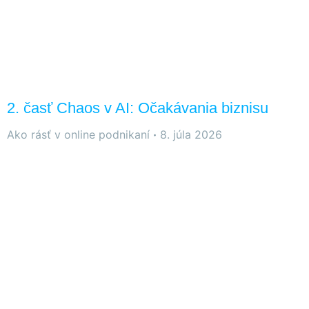
2. časť Chaos v AI: Očakávania biznisu
Ako rásť v online podnikaní
8. júla 2026