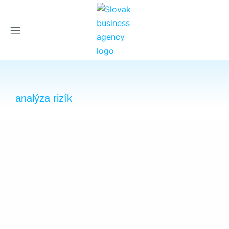
×
analýza rizík