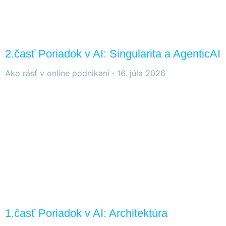
2.časť Poriadok v AI: Singularita a AgenticAI
Ako rásť v online podnikaní
16. júla 2026
1.časť Poriadok v AI: Architektúra