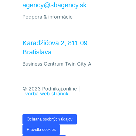
agency@sbagency.sk
Podpora & informácie
Karadžičova 2, 811 09
Bratislava
Business Centrum Twin City A
© 2023 Podnikaj.online |
Tvorba web stránok
Ochrana osobných údajov
Pravidlá cookies