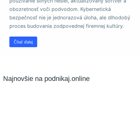
používanie silných hesiel, aktualizovaný softvér a
obozretnosť voči podvodom. Kybernetická
bezpečnosť nie je jednorazová úloha, ale dlhodobý
proces budovania zodpovednej firemnej kultúry.
Čítať ďalej
Najnovšie na podnikaj.online