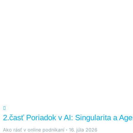
2.časť Poriadok v AI: Singularita a Age
Ako rásť v online podnikaní
16. júla 2026