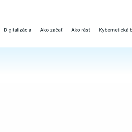
Digitalizácia
Ako začať
Ako rásť
Kybernetická 