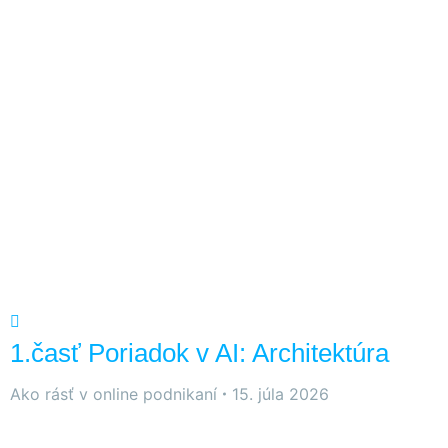
1.časť Poriadok v AI: Architektúra
Ako rásť v online podnikaní
15. júla 2026