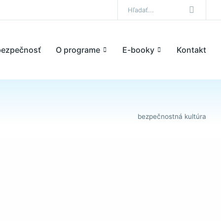
bezpečnosť
O programe
E-booky
Kontakt
bezpečnostná kultúra