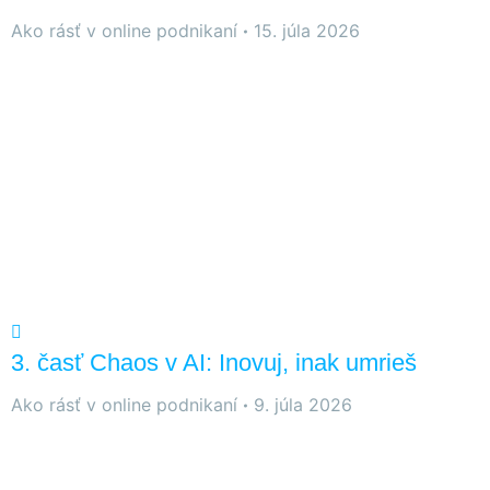
Ako rásť v online podnikaní
15. júla 2026
3. časť Chaos v AI: Inovuj, inak umrieš
Ako rásť v online podnikaní
9. júla 2026