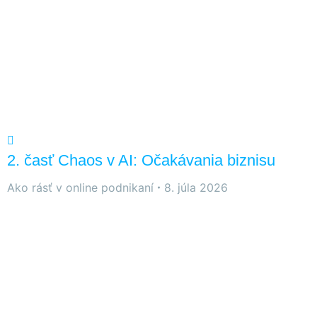
2. časť Chaos v AI: Očakávania biznisu
Ako rásť v online podnikaní
8. júla 2026