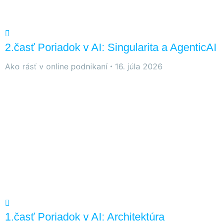
stránky zmiznú.
2.časť Poriadok v AI: Singularita a AgenticAI
Ako rásť v online podnikaní
16. júla 2026
1.časť Poriadok v AI: Architektúra