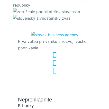
Prvá voľba pri vzniku a rozvoji vášho
podnikania
Neprehliadnite
E-booky