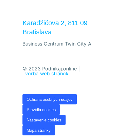
Karadžičova 2, 811 09
Bratislava
Business Centrum Twin City A
© 2023 Podnikaj.online |
Tvorba web stránok
Ochrana osobných údajov
Pravidlá cookies
Nastavenie cookies
Mapa stránky