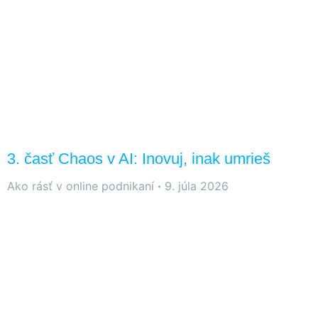
3. časť Chaos v AI: Inovuj, inak umrieš
Ako rásť v online podnikaní
9. júla 2026