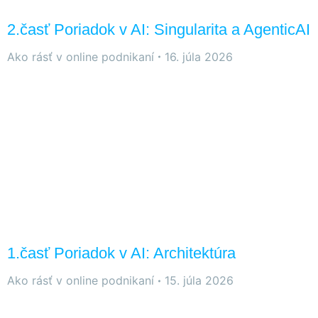
stránky zmiznú.
2.časť Poriadok v AI: Singularita a AgenticAI
Ako rásť v online podnikaní
16. júla 2026
1.časť Poriadok v AI: Architektúra
Ako rásť v online podnikaní
15. júla 2026