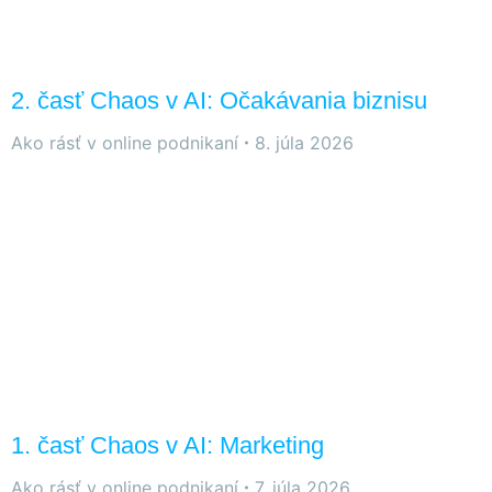
2. časť Chaos v AI: Očakávania biznisu
Ako rásť v online podnikaní
8. júla 2026
1. časť Chaos v AI: Marketing
Ako rásť v online podnikaní
7. júla 2026