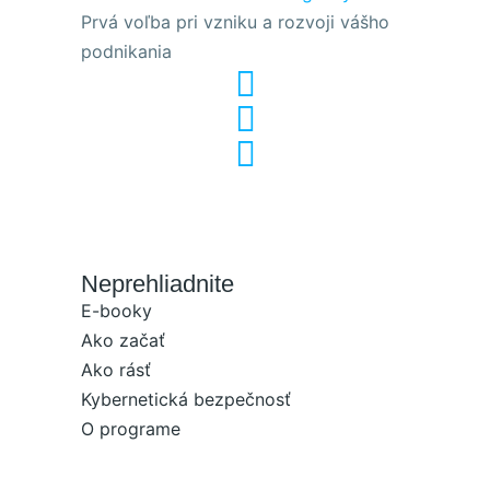
Prvá voľba pri vzniku a rozvoji vášho
podnikania
Neprehliadnite
E-booky
Ako začať
Ako rásť
Kybernetická bezpečnosť
O programe