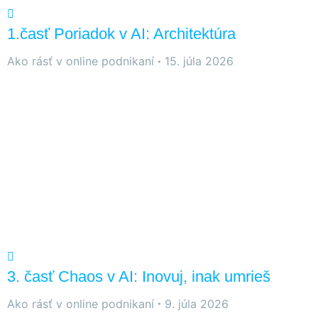
1.časť Poriadok v AI: Architektúra
Ako rásť v online podnikaní
15. júla 2026
3. časť Chaos v AI: Inovuj, inak umrieš
Ako rásť v online podnikaní
9. júla 2026