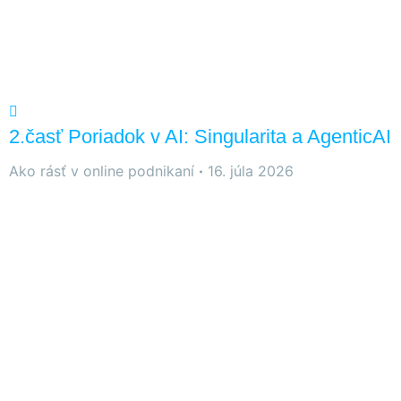
stránky zmiznú.
2.časť Poriadok v AI: Singularita a AgenticAI
Ako rásť v online podnikaní
16. júla 2026