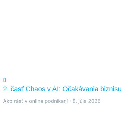
2. časť Chaos v AI: Očakávania biznisu
Ako rásť v online podnikaní
8. júla 2026