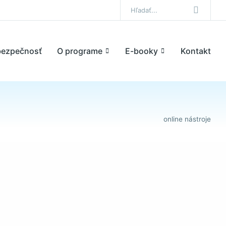
bezpečnosť
O programe
E-booky
Kontakt
online nástroje