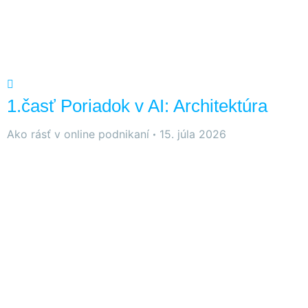
1.časť Poriadok v AI: Architektúra
Ako rásť v online podnikaní
15. júla 2026