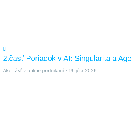
2.časť Poriadok v AI: Singularita a Age
Ako rásť v online podnikaní
16. júla 2026