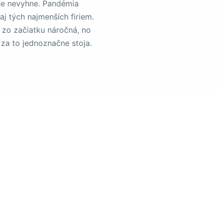
ne nevyhne. Pandémia
j tých najmenších firiem.
 zo začiatku náročná, no
 za to jednoznačne stoja.