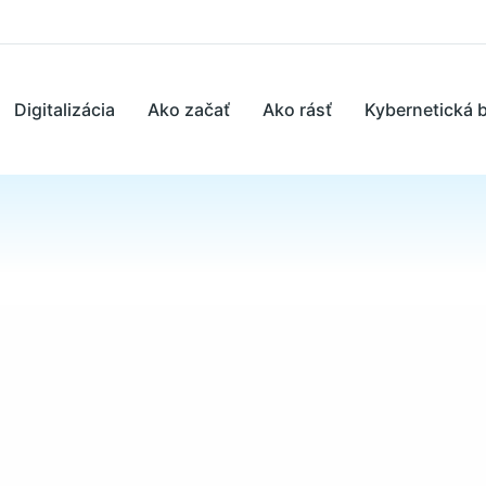
Digitalizácia
Ako začať
Ako rásť
Kybernetická 