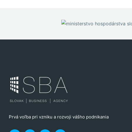
stránky zmiznú.
Prvá voľba pri vzniku a rozvoji vášho podnikania