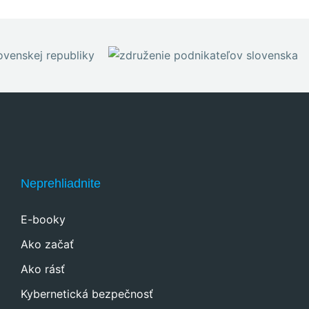
Neprehliadnite
E-booky
Ako začať
Ako rásť
Kybernetická bezpečnosť