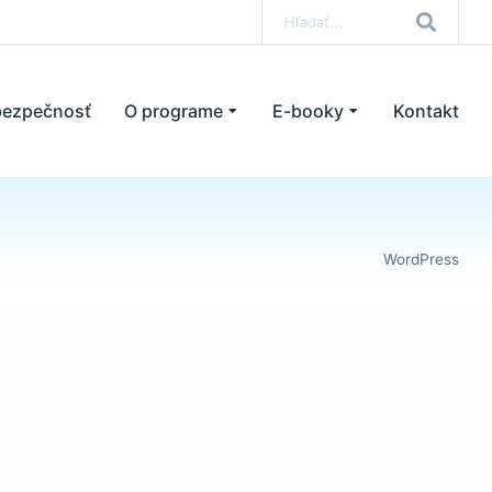
bezpečnosť
O programe
E-booky
Kontakt
WordPress