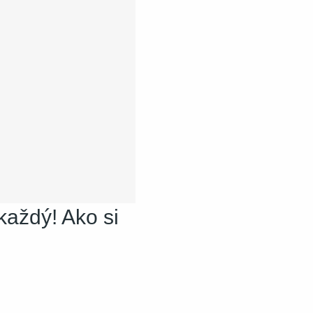
každý! Ako si