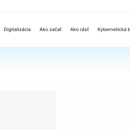
Digitalizácia
Ako začať
Ako rásť
Kybernetická 