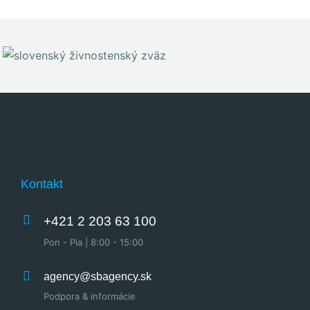
Kontakt
+421 2 203 63 100
Pon - Pia | 8:00 - 15:00
agency@sbagency.sk
Podpora & informácie