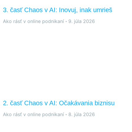
3. časť Chaos v AI: Inovuj, inak umrieš
Ako rásť v online podnikaní
9. júla 2026
2. časť Chaos v AI: Očakávania biznisu
Ako rásť v online podnikaní
8. júla 2026