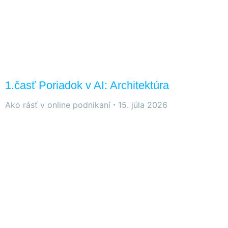
1.časť Poriadok v AI: Architektúra
Ako rásť v online podnikaní
15. júla 2026