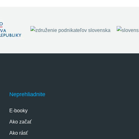
Neprehliadnite
E-booky
Ako začať
Ako rásť