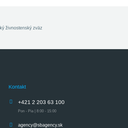
Kontakt
+421 2 203 63 100
Pon - Pia | 8:00 - 15:00
agency@sbagency.sk