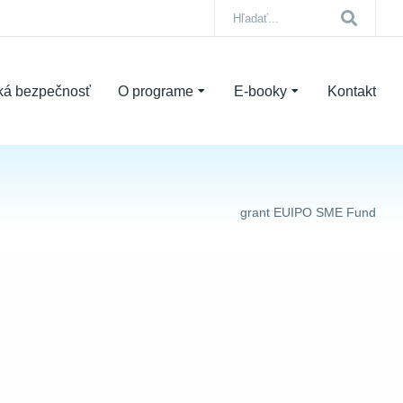
ká bezpečnosť
O programe
E-booky
Kontakt
grant EUIPO SME Fund