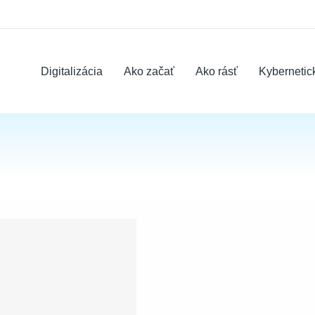
Digitalizácia
Ako začať
Ako rásť
Kybernetic