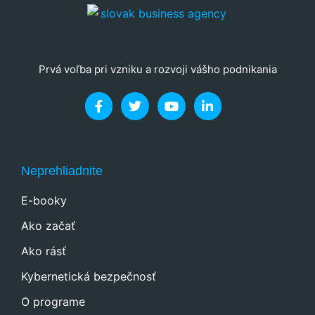
stránky zmiznú.
Prvá voľba pri vzniku a rozvoji vášho podnikania
Neprehliadnite
E-booky
Ako začať
Ako rásť
Kybernetická bezpečnosť
O programe