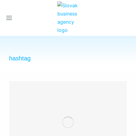
×
hashtag