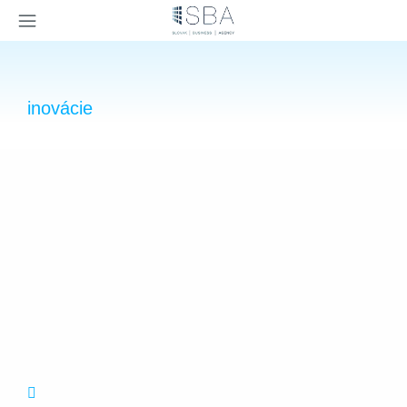
×
inovácie