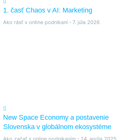
1. časť Chaos v AI: Marketing
Ako rásť v online podnikaní
7. júla 2026
New Space Economy a postavenie
Slovenska v globálnom ekosystéme
Ako začať s online podnikaním
24. apríla 2025