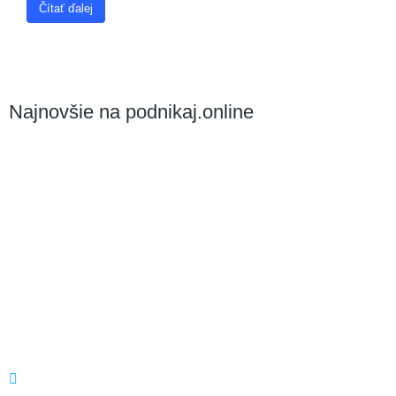
Čítať ďalej
Najnovšie na podnikaj.online