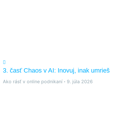
3. časť Chaos v AI: Inovuj, inak umrieš
Ako rásť v online podnikaní
9. júla 2026