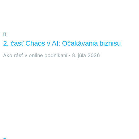
2. časť Chaos v AI: Očakávania biznisu
Ako rásť v online podnikaní
8. júla 2026