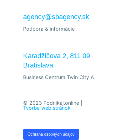
agency@sbagency.sk
Podpora & informácie
Karadžičova 2, 811 09
Bratislava
Business Centrum Twin City A
© 2023 Podnikaj.online |
Tvorba web stránok
Ochrana osobných údajov