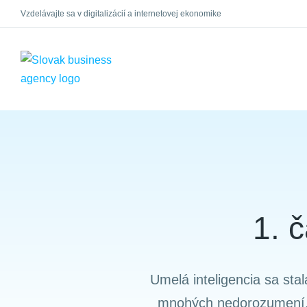
Vzdelávajte sa v digitalizácií a internetovej ekonomike
×
1. 
Umelá inteligencia sa sta
mnohých nedorozumení. 