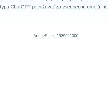
 typu ChatGPT považovať za všeobecnú umelú inte