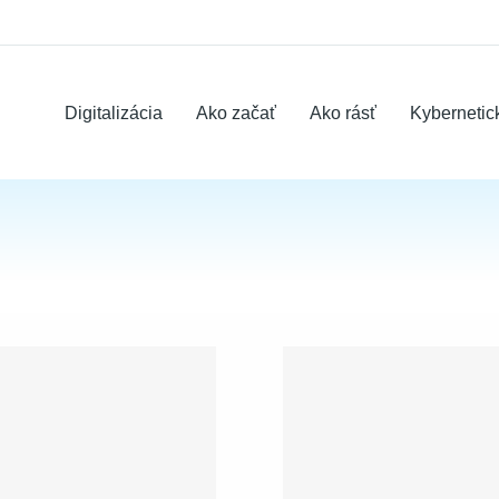
Digitalizácia
Ako začať
Ako rásť
Kybernetic