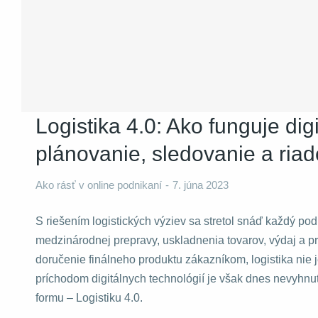
Logistika 4.0: Ako funguje dig
plánovanie, sledovanie a ria
Ako rásť v online podnikaní
7. júna 2023
S riešením logistických výziev sa stretol snáď každý pod
medzinárodnej prepravy, uskladnenia tovarov, výdaj a pr
doručenie finálneho produktu zákazníkom, logistika nie j
príchodom digitálnych technológií je však dnes nevyhnu
formu – Logistiku 4.0.