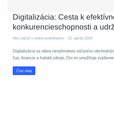
Digitalizácia: Cesta k efektívn
konkurencieschopnosti a udrž
Ako začať s online podnikaním
15. apríla 2024
Digitalizácia sa stáva nevyhnutnou súčasťou obchodný
čas, financie a ľudské zdroje, čím im umožňuje zvýšeni
Čítať ďalej