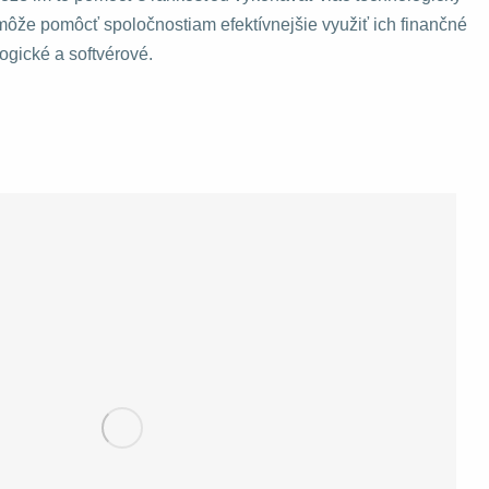
 môže pomôcť spoločnostiam efektívnejšie využiť ich finančné
logické a softvérové.