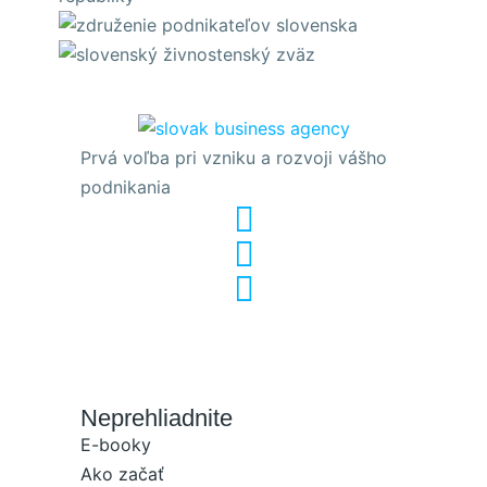
Prvá voľba pri vzniku a rozvoji vášho
podnikania
Neprehliadnite
E-booky
Ako začať