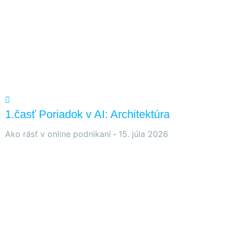
1.časť Poriadok v AI: Architektúra
Ako rásť v online podnikaní
15. júla 2026