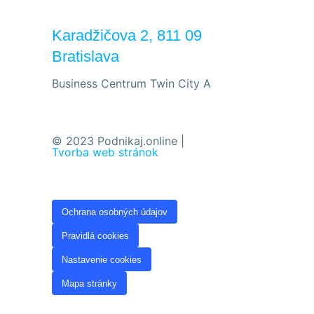
Karadžičova 2, 811 09
Bratislava
Business Centrum Twin City A
© 2023 Podnikaj.online |
Tvorba web stránok
Ochrana osobných údajov
Pravidlá cookies
Nastavenie cookies
Mapa stránky