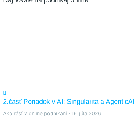
stránky zmiznú.
2.časť Poriadok v AI: Singularita a AgenticAI
Ako rásť v online podnikaní
16. júla 2026