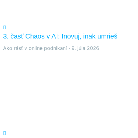
3. časť Chaos v AI: Inovuj, inak umrieš
Ako rásť v online podnikaní
9. júla 2026