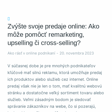
stránky zmiznú.
Zvýšte svoje predaje online: Ako
môže pomôcť remarketing,
upselling či cross-selling?
Ako rásť v online podnikaní
20. novembra 2023
V súčasnej dobe je pre mnohých podnikateľov
kľúčové mať silnú reklamu, ktorá umožňuje predaj
ich produktov alebo služieb cez internet. Online
predaj však nie je len o tom, mať kvalitnú webovú
stránku a dostatočne veľký sortiment tovaru alebo
služieb. Veľmi zásadným bodom je sledovať
správanie zákazníkov na webe, čo si pozerajú,