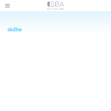
×
služba