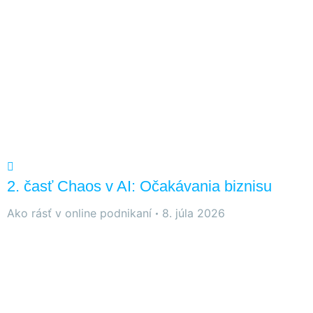
2. časť Chaos v AI: Očakávania biznisu
Ako rásť v online podnikaní
8. júla 2026