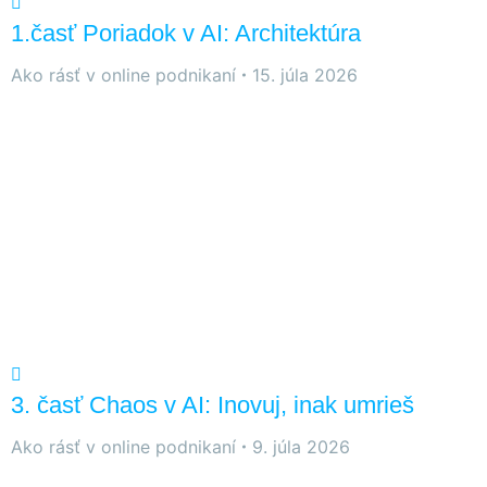
1.časť Poriadok v AI: Architektúra
Ako rásť v online podnikaní
15. júla 2026
3. časť Chaos v AI: Inovuj, inak umrieš
Ako rásť v online podnikaní
9. júla 2026