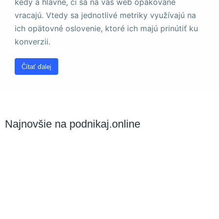
kedy a hlavne, či sa na váš web opakovane
vracajú. Vtedy sa jednotlivé metriky využívajú na
ich opätovné oslovenie, ktoré ich majú prinútiť ku
konverzii.
Čítať ďalej
Najnovšie na podnikaj.online