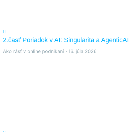
2.časť Poriadok v AI: Singularita a AgenticAI
Ako rásť v online podnikaní
16. júla 2026