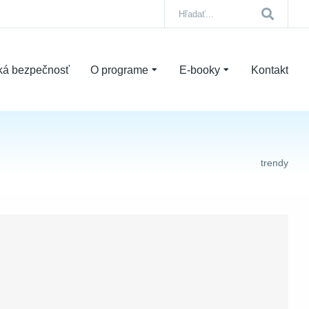
ká bezpečnosť
O programe
E-booky
Kontakt
trendy