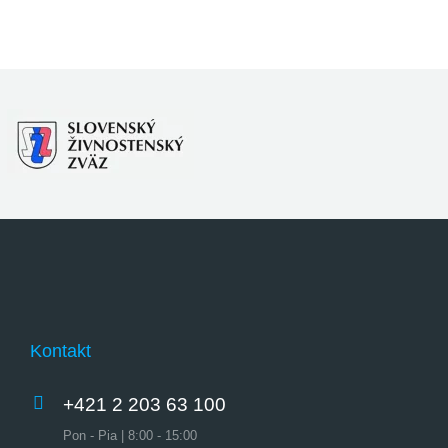
Kontakt
+421 2 203 63 100
Pon - Pia | 8:00 - 15:00