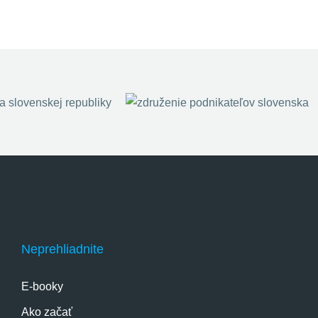
Neprehliadnite
E-booky
Ako začať