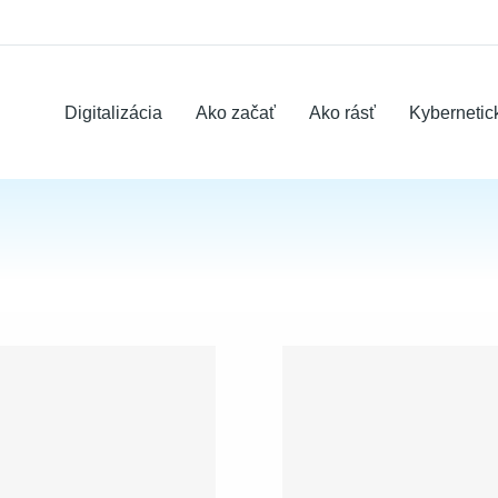
Digitalizácia
Ako začať
Ako rásť
Kybernetic