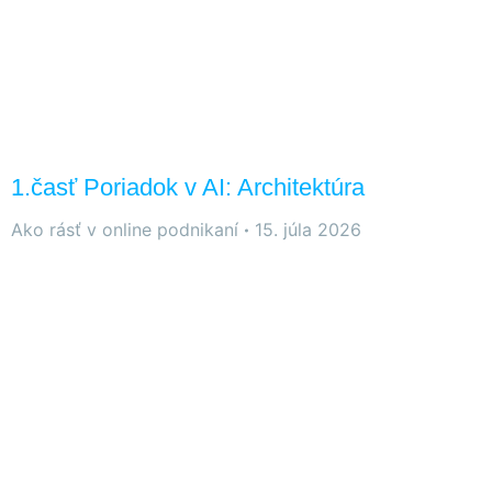
1.časť Poriadok v AI: Architektúra
Ako rásť v online podnikaní
15. júla 2026