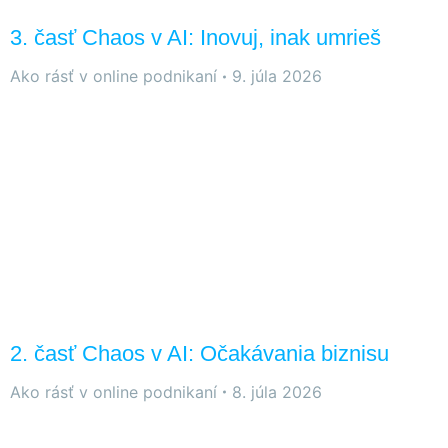
3. časť Chaos v AI: Inovuj, inak umrieš
Ako rásť v online podnikaní
9. júla 2026
2. časť Chaos v AI: Očakávania biznisu
Ako rásť v online podnikaní
8. júla 2026