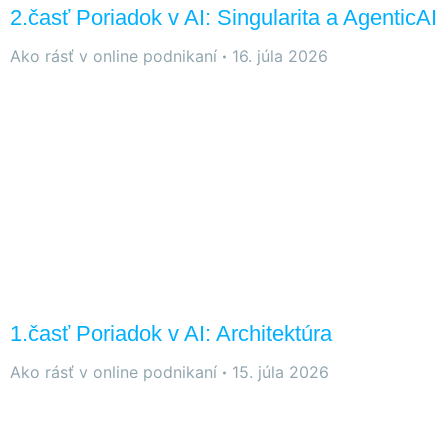
stránky zmiznú.
2.časť Poriadok v AI: Singularita a AgenticAI
Ako rásť v online podnikaní
16. júla 2026
1.časť Poriadok v AI: Architektúra
Ako rásť v online podnikaní
15. júla 2026