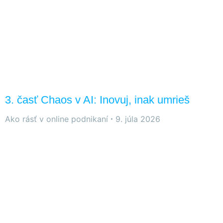
3. časť Chaos v AI: Inovuj, inak umrieš
Ako rásť v online podnikaní
9. júla 2026