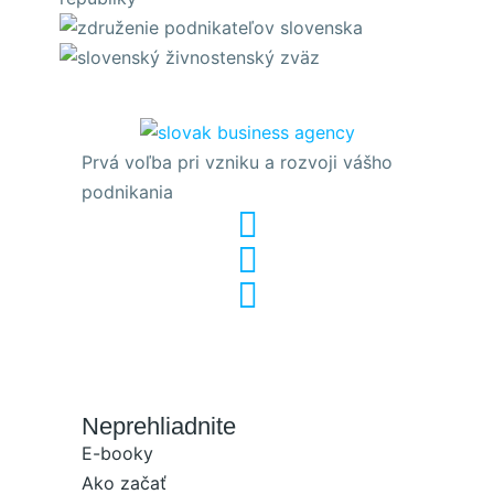
Prvá voľba pri vzniku a rozvoji vášho
podnikania
Neprehliadnite
E-booky
Ako začať