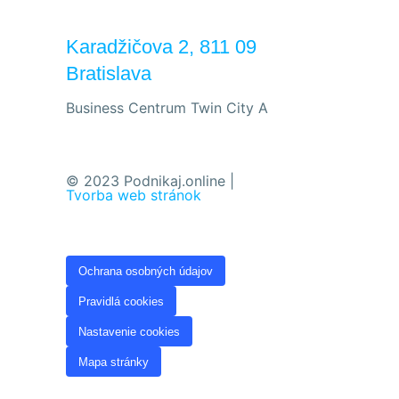
Karadžičova 2, 811 09
Bratislava
Business Centrum Twin City A
© 2023 Podnikaj.online |
Tvorba web stránok
Ochrana osobných údajov
Pravidlá cookies
Nastavenie cookies
Mapa stránky