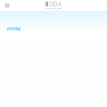
×
predaj